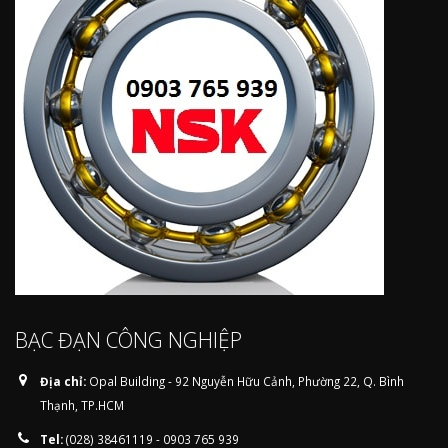
BẠC ĐẠN CÔNG NGHIỆP
Địa chỉ:
Opal Building - 92 Nguyễn Hữu Cảnh, Phường 22, Q. Bình
Thạnh, TP.HCM
Tel:
(028) 38461119 - 0903 765 939