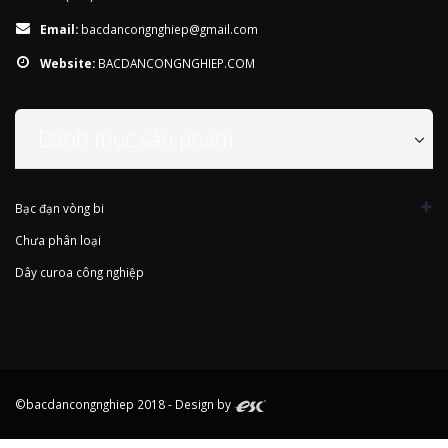
Email:
bacdancongnghiep@gmail.com
Website:
BACDANCONGNGHIEP.COM
Danh mục sản phẩm
Bạc đạn vòng bi
Chưa phân loại
Dây curoa công nghiệp
©bacdancongnghiep 2018 - Design by