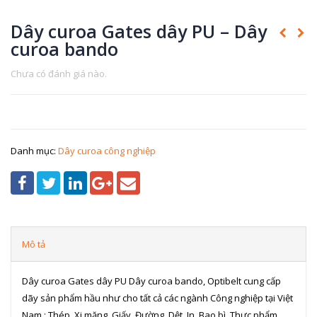
Dây curoa Gates dây PU – Dây
curoa bando
Chưa có đánh giá nào.
Danh mục:
Dây curoa công nghiệp
Mô tả
Dây curoa Gates dây PU Dây curoa bando, Optibelt cung cấp
dãy sản phẩm hầu như cho tất cả các ngành Công nghiệp tại Việt
Nam : Thép, Xi măng, Giấy, Đường, Dệt, In, Bao bì, Thực phẩm,