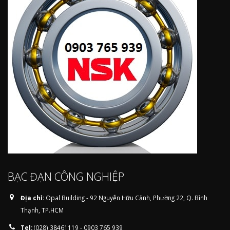
BẠC ĐẠN CÔNG NGHIỆP
Địa chỉ:
Opal Building - 92 Nguyễn Hữu Cảnh, Phường 22, Q. Bình
Thạnh, TP.HCM
Tel:
(028) 38461119 - 0903 765 939